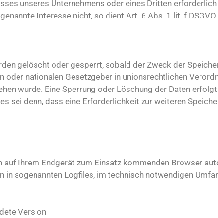
esses unseres Unternehmens oder eines Dritten erforderlich
nannte Interesse nicht, so dient Art. 6 Abs. 1 lit. f DSGVO
en gelöscht oder gesperrt, sobald der Zweck der Speicheru
en oder nationalen Gesetzgeber in unionsrechtlichen Veror
sehen wurde. Eine Sperrung oder Löschung der Daten erfolgt
s sei denn, dass eine Erforderlichkeit zur weiteren Speiche
en auf Ihrem Endgerät zum Einsatz kommenden Browser aut
n in sogenannten Logfiles, im technisch notwendigen Umfan
dete Version