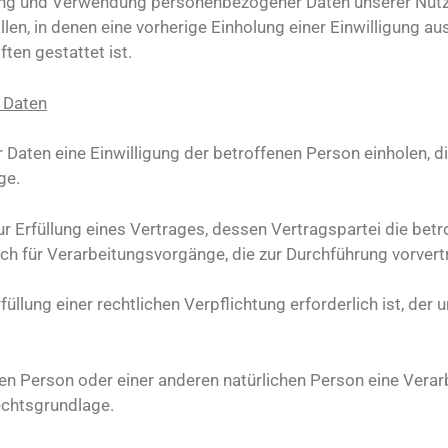
ebung und Verwendung personenbezogener Daten unserer Nutz
llen, in denen eine vorherige Einholung einer Einwilligung au
ten gestattet ist.
 Daten
en eine Einwilligung der betroffenen Person einholen, dient
ge.
Erfüllung eines Vertrages, dessen Vertragspartei die betroff
 auch für Verarbeitungsvorgänge, die zur Durchführung vorver
lung einer rechtlichen Verpflichtung erforderlich ist, der u
enen Person oder einer anderen natürlichen Person eine Ver
Rechtsgrundlage.