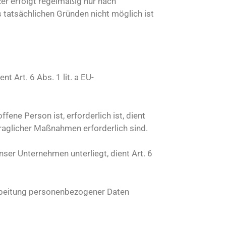
er erfolgt regelmäßig nur nach
s tatsächlichen Gründen nicht möglich ist
 Art. 6 Abs. 1 lit. a EU-
ene Person ist, erforderlich ist, dient
traglicher Maßnahmen erforderlich sind.
nser Unternehmen unterliegt, dient Art. 6
arbeitung personenbezogener Daten