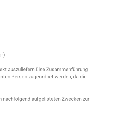
ar)
rrekt auszuliefern.Eine Zusammenführung
immten Person zugeordnet werden, da die
den nachfolgend aufgelisteten Zwecken zur