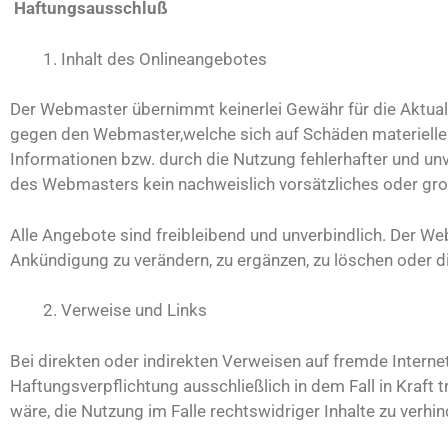
Haftungsausschluß
Inhalt des Onlineangebotes
Der Webmaster übernimmt keinerlei Gewähr für die Aktualit
gegen den Webmaster,welche sich auf Schäden materieller 
Informationen bzw. durch die Nutzung fehlerhafter und un
des Webmasters kein nachweislich vorsätzliches oder grob
Alle Angebote sind freibleibend und unverbindlich. Der W
Ankündigung zu verändern, zu ergänzen, zu löschen oder di
Verweise und Links
Bei direkten oder indirekten Verweisen auf fremde Intern
Haftungsverpflichtung ausschließlich in dem Fall in Kraft
wäre, die Nutzung im Falle rechtswidriger Inhalte zu verhin