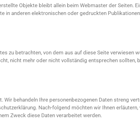
rstellte Objekte bleibt allein beim Webmaster der Seiten. 
e in anderen elektronischen oder gedruckten Publikatione
tes zu betrachten, von dem aus auf diese Seite verwiesen wu
ht, nicht mehr oder nicht vollständig entsprechen sollten, 
st. Wir behandeln Ihre personenbezogenen Daten streng vert
schutzerklärung. Nach-folgend möchten wir Ihnen erläutern
hem Zweck diese Daten verarbeitet werden.