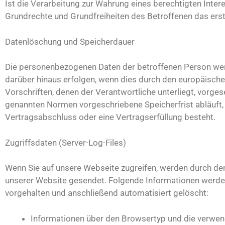
Ist die Verarbeitung zur Wahrung eines berechtigten Inter
Grundrechte und Grundfreiheiten des Betroffenen das erstge
Datenlöschung und Speicherdauer
Die personenbezogenen Daten der betroffenen Person werd
darüber hinaus erfolgen, wenn dies durch den europäisch
Vorschriften, denen der Verantwortliche unterliegt, vorge
genannten Normen vorgeschriebene Speicherfrist abläuft, e
Vertragsabschluss oder eine Vertragserfüllung besteht.
Zugriffsdaten (Server-Log-Files)
Wenn Sie auf unsere Webseite zugreifen, werden durch d
unserer Website gesendet. Folgende Informationen werde
vorgehalten und anschließend automatisiert gelöscht:
Informationen über den Browsertyp und die verwen