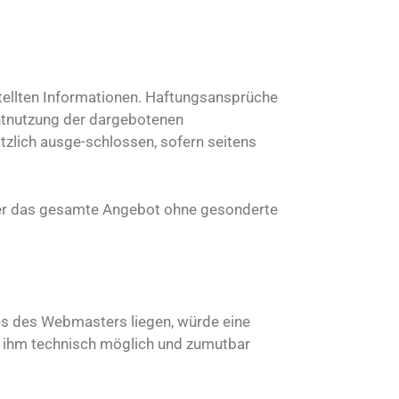
stellten Informationen. Haftungsansprüche
chtnutzung der dargebotenen
tzlich ausge-schlossen, sofern seitens
 oder das gesamte Angebot ohne gesonderte
hes des Webmasters liegen, würde eine
 es ihm technisch möglich und zumutbar