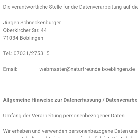
Die verantwortliche Stelle für die Datenverarbeitung auf di
Jürgen Schneckenburger
Oberkircher Str. 44
71034 Böblingen
Tel.: 07031/275315
Email: webmaster@naturfreunde-boeblingen.de
Allgemeine Hinweise zur Datenerfassung / Datenverarbe
Umfang der Verarbeitung personenbezogener Daten
Wir erheben und verwenden personenbezogene Daten unserer