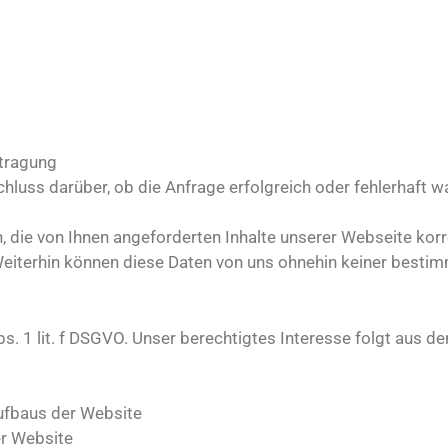
tragung
uss darüber, ob die Anfrage erfolgreich oder fehlerhaft w
, die von Ihnen angeforderten Inhalte unserer Webseite ko
. Weiterhin können diese Daten von uns ohnehin keiner best
bs. 1 lit. f DSGVO. Unser berechtigtes Interesse folgt aus 
ufbaus der Website
er Website