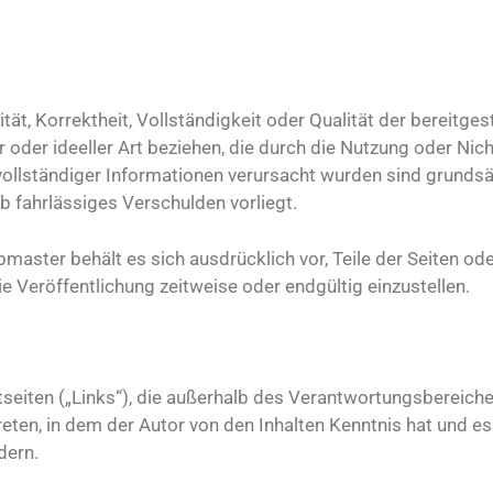
ät, Korrektheit, Vollständigkeit oder Qualität der bereitge
oder ideeller Art beziehen, die durch die Nutzung oder Ni
vollständiger Informationen verursacht wurden sind grundsä
 fahrlässiges Verschulden vorliegt.
ebmaster behält es sich ausdrücklich vor, Teile der Seiten
e Veröffentlichung zeitweise oder endgültig einzustellen.
etseiten („Links“), die außerhalb des Verantwortungsbereic
 treten, in dem der Autor von den Inhalten Kenntnis hat und
dern.