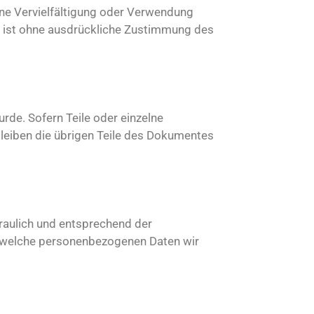
Eine Vervielfältigung oder Verwendung
n ist ohne ausdrückliche Zustimmung des
rde. Sofern Teile oder einzelne
bleiben die übrigen Teile des Dokumentes
raulich und entsprechend der
, welche personenbezogenen Daten wir