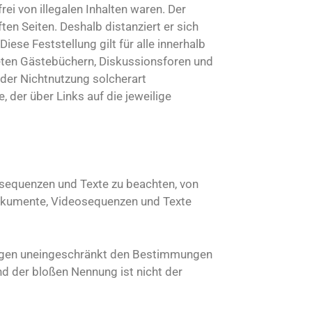
ei von illegalen Inhalten waren. Der
ten Seiten. Deshalb distanziert er sich
iese Feststellung gilt für alle innerhalb
eten Gästebüchern, Diskussionsforen und
 oder Nichtnutzung solcherart
, der über Links auf die jeweilige
osequenzen und Texte zu beachten, von
ndokumente, Videosequenzen und Texte
liegen uneingeschränkt den Bestimmungen
nd der bloßen Nennung ist nicht der