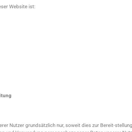
eser Website ist:
itung
 Nutzer grundsätzlich nur, soweit dies zur Bereit-stellun