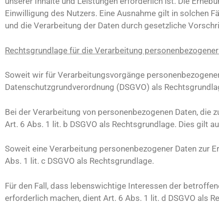
unserer Inhalte und Leistungen erforderlich ist. Die Erh
Einwilligung des Nutzers. Eine Ausnahme gilt in solchen Fä
und die Verarbeitung der Daten durch gesetzliche Vorschrif
Rechtsgrundlage für die Verarbeitung personenbezogener
Soweit wir für Verarbeitungsvorgänge personenbezogener Dat
Datenschutzgrundverordnung (DSGVO) als Rechtsgrundla
Bei der Verarbeitung von personenbezogenen Daten, die zur 
Art. 6 Abs. 1 lit. b DSGVO als Rechtsgrundlage. Dies gilt
Soweit eine Verarbeitung personenbezogener Daten zur Erfül
Abs. 1 lit. c DSGVO als Rechtsgrundlage.
Für den Fall, dass lebenswichtige Interessen der betroff
erforderlich machen, dient Art. 6 Abs. 1 lit. d DSGVO als 