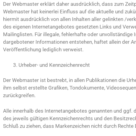
Der Webmaster erklärt daher ausdrücklich, dass zum Zeitpu
Webmaster hat keinerlei Einfluss auf die aktuelle und zukün
hiermit ausdrücklich von allen Inhalten aller gelinkten /ver
des eigenen Internetangebotes gesetzten Links und Verw
Mailinglisten. Für illegale, fehlerhafte oder unvollständi
dargebotener Informationen entstehen, haftet allein der Anb
Veröffentlichung lediglich verweist.
Urheber- und Kennzeichenrecht
Der Webmaster ist bestrebt, in allen Publikationen die U
ihm selbst erstellte Grafiken, Tondokumente, Videosequen
zurückgreifen.
Alle innerhalb des Internetangebotes genannten und ggf.
des jeweils gültigen Kennzeichenrechts und den Besitzrech
Schluß zu ziehen, dass Markenzeichen nicht durch Rechte D