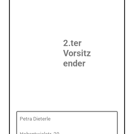
2.ter
Vorsitz
ender
Petra Dieterle
Hohentwielstr. 29