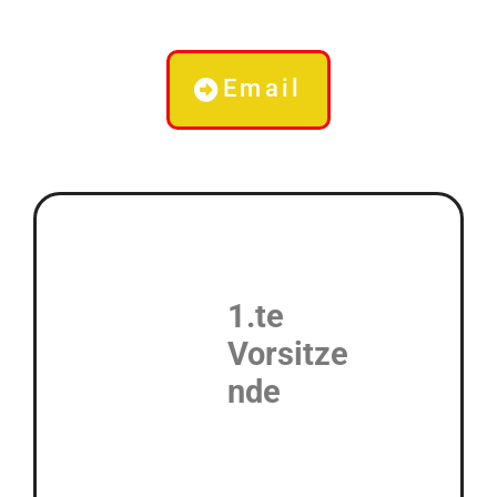
Email
1.te
Vorsitze
nde