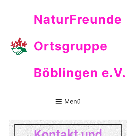
NaturFreunde
Ortsgruppe
Böblingen e.V.
Menü
Kontakt und