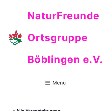
Zum
Inhalt
NaturFreunde
springen
Ortsgruppe
Böblingen e.V.
Menü
« Alle Veranstaltungen