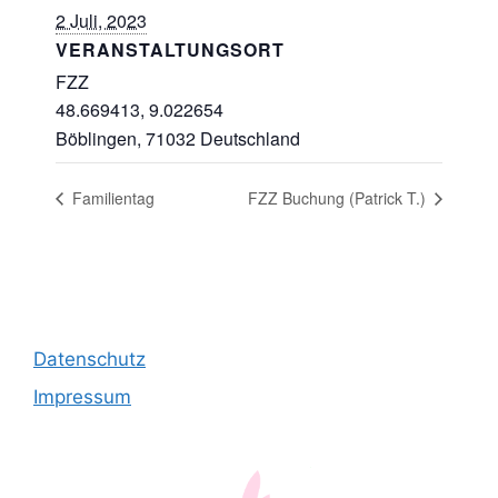
2 Juli, 2023
VERANSTALTUNGSORT
FZZ
48.669413, 9.022654
Böblingen
,
71032
Deutschland
Familientag
FZZ Buchung (Patrick T.)
Datenschutz
Impressum