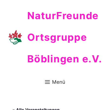
Zum
Inhalt
NaturFreunde
springen
Ortsgruppe
Böblingen e.V.
Menü
« Alle Veranstaltungen