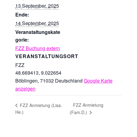
13 September, 2025
Ende:
14 September, 2025
Veranstaltungskate
gorie:
FZZ Buchung extern
VERANSTALTUNGSORT
FZZ
48.669413, 9.022654
Böblingen
,
71032
Deutschland
Google Karte
anzeigen
FZZ Anmietung
FZZ Anmietung (Lisa.
He.)
(Fam.D.)