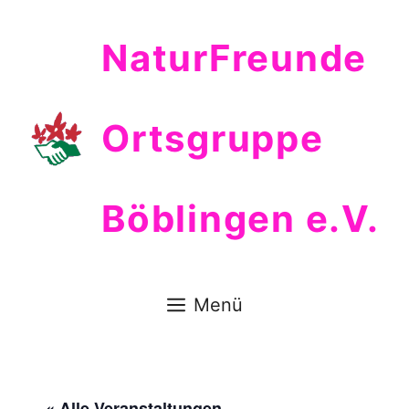
Zum
Inhalt
NaturFreunde
springen
Ortsgruppe
Böblingen e.V.
Menü
« Alle Veranstaltungen