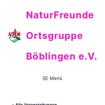
Zum
Inhalt
NaturFreunde
springen
Ortsgruppe
Böblingen e.V.
Menü
« Alle Veranstaltungen