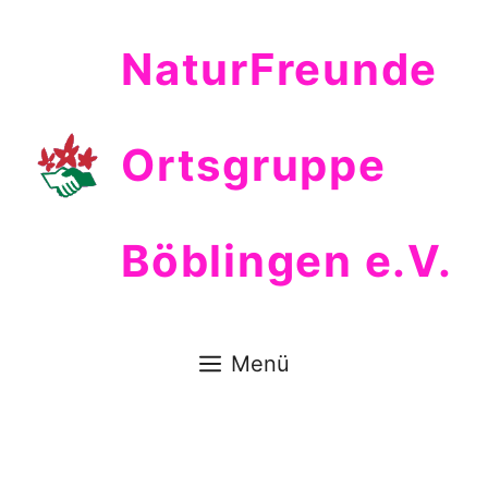
Zum
Inhalt
NaturFreunde
springen
Ortsgruppe
Böblingen e.V.
Menü