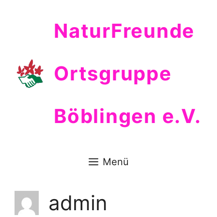
Zum
Inhalt
NaturFreunde
springen
Ortsgruppe
Böblingen e.V.
Menü
admin